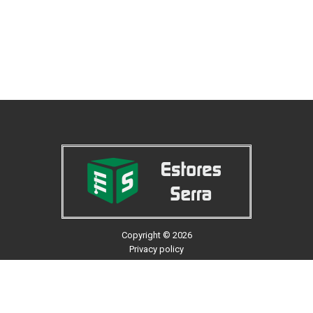
Copyright
©
2026
Privacy policy
Dispomos de uma vasta gama de Estores Exteriores,
Interiores, Redes Mosquiteiras, Portas de Fole,