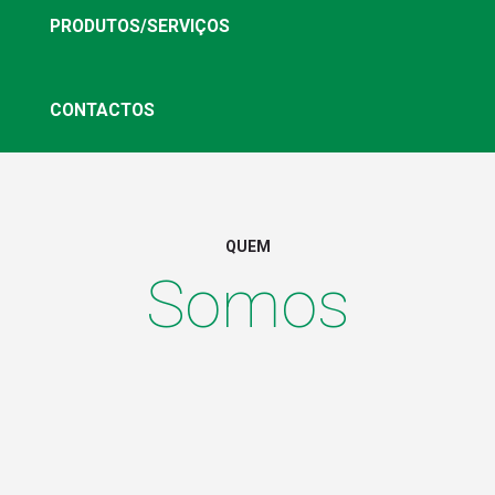
PRODUTOS/SERVIÇOS
CONTACTOS
QUEM
Somos